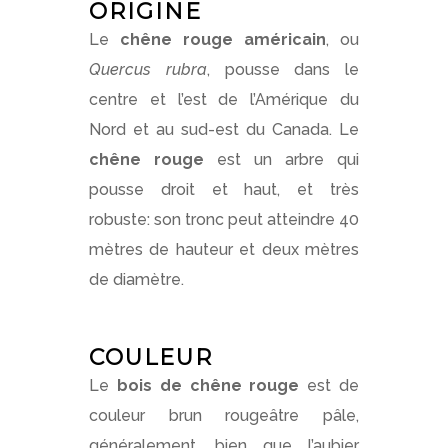
ORIGINE
Le
chêne rouge américain
, ou
Quercus rubra
, pousse dans le
centre et l’est de l’Amérique du
Nord et au sud-est du Canada. Le
chêne rouge
est un arbre qui
pousse droit et haut, et très
robuste: son tronc peut atteindre 40
mètres de hauteur et deux mètres
de diamètre.
COULEUR
Le
bois de chêne rouge
est de
couleur brun rougeâtre pâle,
généralement, bien que l’aubier