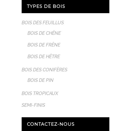
TYPES DE BOIS
BOIS DES FEUILLUS
BOIS DE CHÊNE
BOIS DE FRÊNE
BOIS DE HÊTRE
BOIS DES CONIFÈRES
BOIS DE PIN
BOIS TROPICAUX
SEMI-FINIS
CONTACTEZ-NOUS