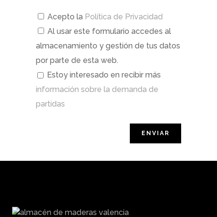
Acepto la
Política de Privacidad
Al usar este formulario accedes al
almacenamiento y gestión de tus datos
por parte de esta web.
Estoy interesado en recibir más
información sobre la demanda de
partidas