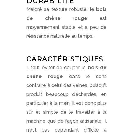
DURABILITÉ
Malgré sa texture robuste, le
bois
de chêne rouge
est
moyennement stable et a peu de
résistance naturelle au temps.
CARACTÉRISTIQUES
Il faut éviter de couper le
bois de
chêne rouge
dans le sens
contraire à celui des veines, puisqu’il
produit beaucoup d’échardes, en
particulier à la main. Il est donc plus
sûr et simple de le travailler à la
machine que de façon artisanale. Il
n’est pas cependant difficile à