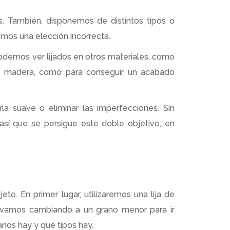
s. También, disponemos de distintos tipos o
emos una elección incorrecta.
 podemos ver lijados en otros materiales, como
 la madera, como para conseguir un acabado
la suave o eliminar las imperfecciones. Sin
sí que se persigue este doble objetivo, en
eto. En primer lugar, utilizaremos una lija de
, vamos cambiando a un grano menor para ir
anos hay y qué tipos hay.