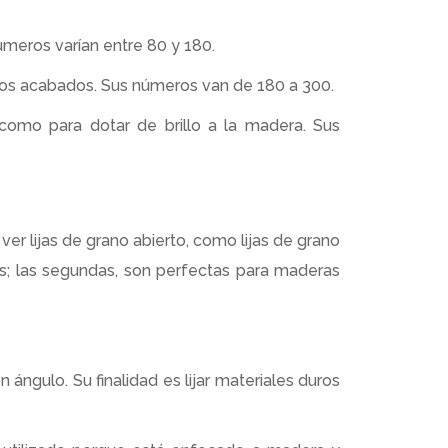
números varían entre 80 y 180.
iertos acabados. Sus números van de 180 a 300.
 como para dotar de brillo a la madera. Sus
er lijas de grano abierto, como lijas de grano
; las segundas, son perfectas para maderas
n ángulo. Su finalidad es lijar materiales duros