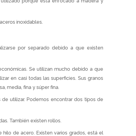
ás utilizado porque está enfocado a madera y
 aceros inoxidables.
alizarse por separado debido a que existen
 económicas. Se utilizan mucho debido a que
izar en casi todas las superficies. Sus granos
, media, fina y súper fina.
 de utilizar. Podemos encontrar dos tipos de
das. También existen rollos.
hilo de acero. Existen varios grados, está el