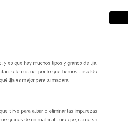
 y es que hay muchos tipos y granos de lija.
ntando lo mismo, por lo que hemos decidido
 qué lija es mejor para tu madera.
ue sirve para alisar o eliminar las impurezas
tiene granos de un material duro que, como se