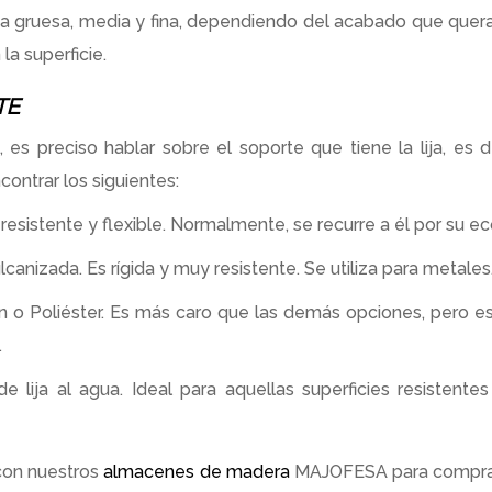
na gruesa, media y fina, dependiendo del acabado que queram
la superficie.
TE
, es preciso hablar sobre el soporte que tiene la lija, es 
ontrar los siguientes:
resistente y flexible. Normalmente, se recurre a él por su 
lcanizada. Es rígida y muy resistente. Se utiliza para metales
 o Poliéster. Es más caro que las demás opciones, pero es 
.
e lija al agua. Ideal para aquellas superficies resistente
on nuestros
almacenes de madera
MAJOFESA para compra