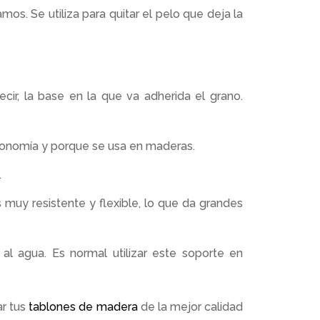
os. Se utiliza para quitar el pelo que deja la
decir, la base en la que va adherida el grano.
economía y porque se usa en maderas.
.
muy resistente y flexible, lo que da grandes
s al agua. Es normal utilizar este soporte en
r tus
tablones de madera
de la mejor calidad