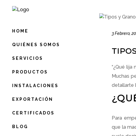
HOME
3 Febrero, 2
QUIÉNES SOMOS
TIPOS
SERVICIOS
“¿Qué lija
PRODUCTOS
Muchas pe
detallarte 
INSTALACIONES
¿QUÉ
EXPORTACIÓN
CERTIFICADOS
Para empez
BLOG
que la mad