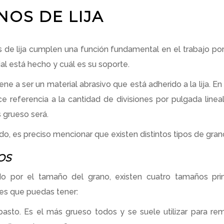
NOS DE LIJA
 de lija cumplen una función fundamental en el trabajo po
al está hecho y cuál es su soporte.
iene a ser un material abrasivo que está adherido a la lija. 
ce referencia a la cantidad de divisiones por pulgada line
 grueso será.
ado, es preciso mencionar que existen distintos tipos de gra
OS
 por el tamaño del grano, existen cuatro tamaños prin
es que puedas tener:
asto. Es el más grueso todos y se suele utilizar para rem