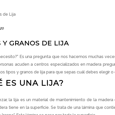
020
 Y GRANOS DE LIJA
 necesito?” Es una pregunta que nos hacemos muchas veces,
rsonas acuden a centros especializados en madera pregu
los tipos y granos de lija para que sepas cuál debes elegir o
 ES UNA LIJA?
ar, la lija es un material de mantenimiento de la madera q
era tiene en la superficie. Se trata de una lámina que con