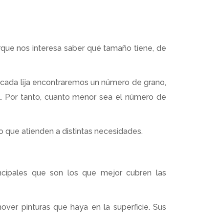
rque nos interesa saber qué tamaño tiene, de
En cada lija encontraremos un número de grano,
al. Por tanto, cuanto menor sea el número de
no que atienden a distintas necesidades.
cipales que son los que mejor cubren las
over pinturas que haya en la superficie. Sus