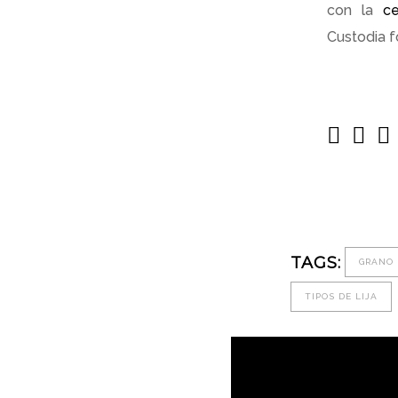
con la
ce
Custodia f
TAGS:
GRANO
TIPOS DE LIJA