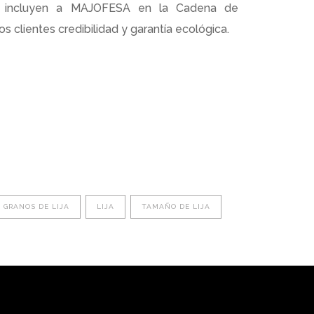
ncluyen a MAJOFESA en la Cadena de
s clientes credibilidad y garantía ecológica.
GRANOS DE LIJA
LIJA
TAMAÑO DE LIJA