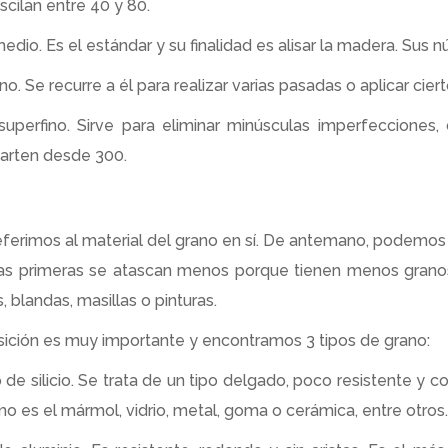
cilan entre 40 y 80.
edio. Es el estándar y su finalidad es alisar la madera. Sus 
ino. Se recurre a él para realizar varias pasadas o aplicar c
superfino. Sirve para eliminar minúsculas imperfecciones,
arten desde 300.
eferimos al material del grano en sí. De antemano, podemos v
Las primeras se atascan menos porque tienen menos granos
, blandas, masillas o pinturas.
ción es muy importante y encontramos 3 tipos de grano:
 de silicio. Se trata de un tipo delgado, poco resistente y co
omo es el mármol, vidrio, metal, goma o cerámica, entre otros.