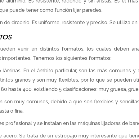
e aluminio. Es resistente, redondo y sin aristas. Es el m
que puede tener como función lijar paredes.
 de circonio. Es uniforme, resistente y preciso. Se utiliza en
TOS
 pueden venir en distintos formatos, los cuales deben an
s importantes. Tenemos los siguientes formatos:
 láminas. En el ámbito particular, son las más comunes y
stintos granos y son muy flexibles, por lo que se pueden util
80 hasta 400, existiendo 5 clasificaciones: muy gruesa, gruesa
 son muy comunes, debido a que son flexibles y sencillas
sta o fina.
es profesional y se instalan en las máquinas lijadoras de ban
 acero. Se trata de un estropajo muy interesante que tiene 