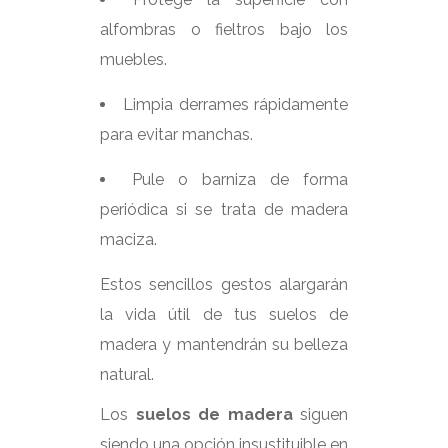
alfombras o fieltros bajo los
muebles.
Limpia derrames rápidamente
para evitar manchas.
Pule o barniza de forma
periódica si se trata de madera
maciza.
Estos sencillos gestos alargarán
la vida útil de tus suelos de
madera y mantendrán su belleza
natural.
Los
suelos de madera
siguen
siendo una opción insustituible en