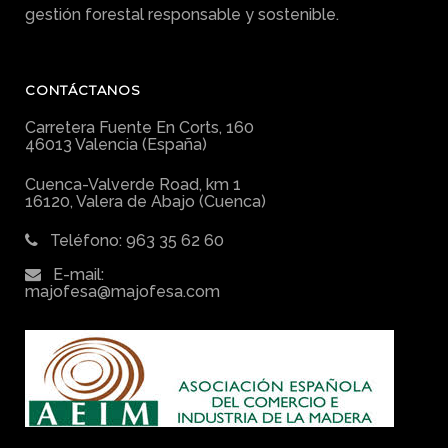
gestión forestal responsable y sostenible.
CONTÁCTANOS
Carretera Fuente En Corts, 160
46013 Valencia (España)
Cuenca-Valverde Road, km 1
16120, Valera de Abajo (Cuenca)
Teléfono: 963 35 62 60
E-mail:
majofesa@majofesa.com