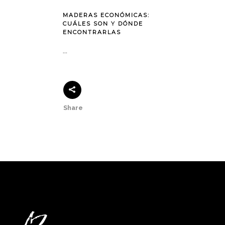
MADERAS ECONÓMICAS:
CUÁLES SON Y DÓNDE
ENCONTRARLAS
...
Share