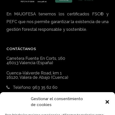
En MAJOFESA tenemos los certificados FSC® y
PEFC que nos permite garantizar la existencia de una
gestión forestal responsable y sostenible.
CONTÁCTANOS
Carretera Fuente En Corts, 160
46013 Valencia (España)
Cuenca-Valverde Road, km 1
16120, Valera de Abajo (Cuenca)
Teléfono: 963 35 62 60
E-mail:
Gestionar el consentimiento
majofesa@majofesa.com
de cookies