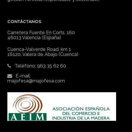
CONTÁCTANOS
Carretera Fuente En Corts, 160
46013 Valencia (España)
Cuenca-Valverde Road, km 1
16120, Valera de Abajo (Cuenca)
Teléfono: 963 35 62 60
E-mail:
majofesa@majofesa.com