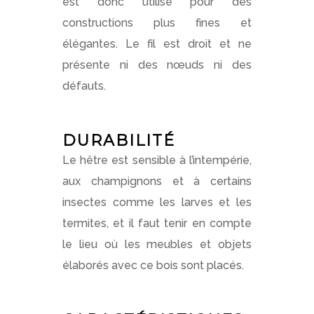
est donc utilisé pour des
constructions plus fines et
élégantes. Le fil est droit et ne
présente ni des nœuds ni des
défauts.
DURABILITÉ
Le hêtre est sensible à l’intempérie,
aux champignons et à certains
insectes comme les larves et les
termites, et il faut tenir en compte
le lieu où les meubles et objets
élaborés avec ce bois sont placés.