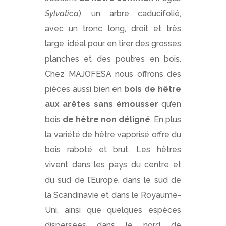
Sylvatica
), un arbre caducifolié,
avec un tronc long, droit et très
large, idéal pour en tirer des grosses
planches et des poutres en bois.
Chez MAJOFESA nous offrons des
pièces aussi bien en
bois de hêtre
aux arêtes sans émousser
qu’en
bois
de hêtre non déligné
. En plus
la variété de hêtre vaporisé offre du
bois raboté et brut. Les hêtres
vivent dans les pays du centre et
du sud de l’Europe, dans le sud de
la Scandinavie et dans le Royaume-
Uni, ainsi que quelques espèces
dispersées dans le nord de