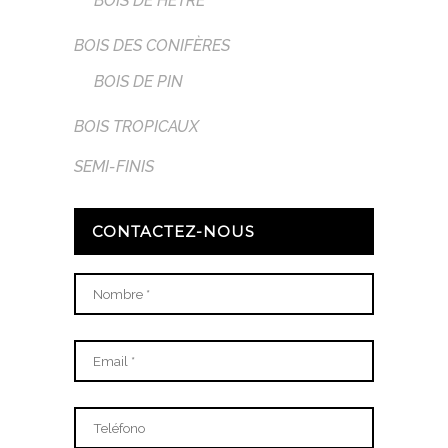
BOIS DE HÊTRE
BOIS DES CONIFÈRES
BOIS DE PIN
BOIS TROPICAUX
SEMI-FINIS
CONTACTEZ-NOUS