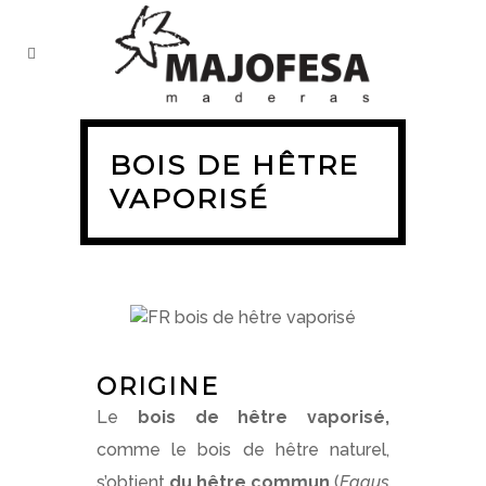
BOIS DE HÊTRE
VAPORISÉ
ORIGINE
Le
bois de hêtre vaporisé,
comme le bois de hêtre naturel,
s’obtient
du hêtre commun
(
Fagus