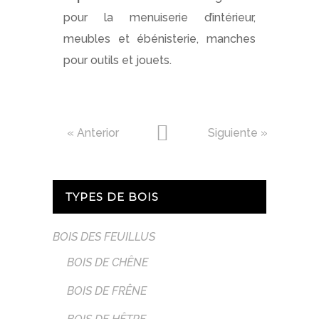
pour la menuiserie d’intérieur,
meubles et ébénisterie, manches
pour outils et jouets.
« Anterior
Siguiente »
TYPES DE BOIS
BOIS DES FEUILLUS
BOIS DE CHÊNE
BOIS DE FRÊNE