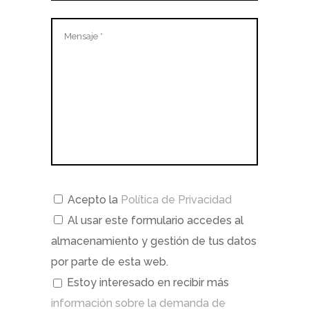
Acepto la
Política de Privacidad
Al usar este formulario accedes al
almacenamiento y gestión de tus datos
por parte de esta web.
Estoy interesado en recibir más
información sobre la demanda de